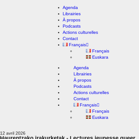
Agenda
Librairies
À propos
Podcasts
Actions culturelles
Contact
Français
Français
Euskara
Agenda
Librairies
À propos
Podcasts
Actions culturelles
Contact
Français
Français
Euskara
12 avril 2026
Haurentzako irakurketak - Lectures jeunesse queer