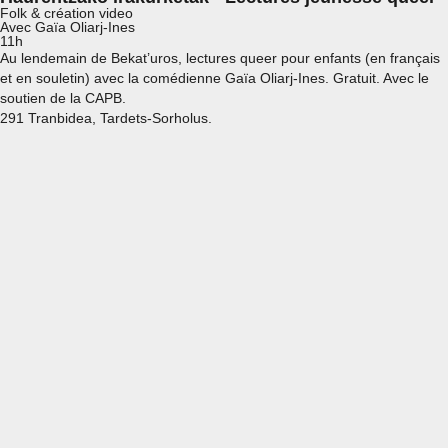
Folk & création video
Avec Gaïa Oliarj-Ines
11h
Au lendemain de Bekat’uros, lectures queer pour enfants (en français
et en souletin) avec la comédienne Gaïa Oliarj-Ines. Gratuit. Avec le
soutien de la CAPB.
291 Tranbidea, Tardets-Sorholus.