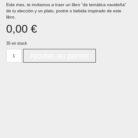
Este mes, te invitamos a traer un libro “de temática navideña”
de tu elección y un plato, postre o bebida inspirado de este
libro.
0,00
€
35 en stock
Ajouter au panier