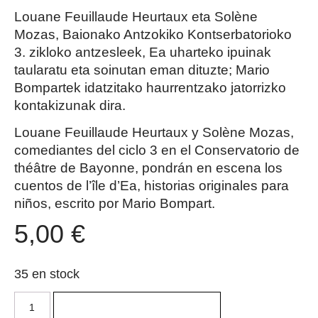
Louane Feuillaude Heurtaux eta Solène
Mozas, Baionako Antzokiko Kontserbatorioko
3. zikloko antzesleek, Ea uharteko ipuinak
taularatu eta soinutan eman dituzte; Mario
Bompartek idatzitako haurrentzako jatorrizko
kontakizunak dira.
Louane Feuillaude Heurtaux y Solène Mozas,
comediantes del ciclo 3 en el Conservatorio de
théâtre de Bayonne, pondrán en escena los
cuentos de l’île d’Ea, historias originales para
niños, escrito por Mario Bompart.
5,00
€
35 en stock
Ajouter au panier