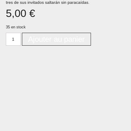
tres de sus invitados saltarán sin paracaídas.
5,00
€
35 en stock
Ajouter au panier