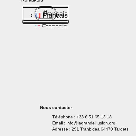
Français
Français
Français
Français
Français
Français
Nous contacter
Téléphone : +33 6 51 65 13 18
Email : info@lagrandeillusion.org
Adresse : 291 Tranbidea 64470 Tardets