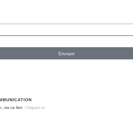
Envoyer
COMMUNICATION
, via ce lien :
Cliquez ici