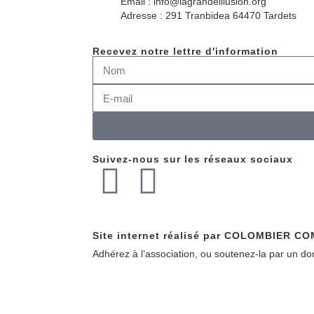
Email : info@lagrandeillusion.org
Adresse : 291 Tranbidea 64470 Tardets
Recevez notre lettre d'information
Suivez-nous sur les réseaux sociaux
Site internet réalisé par COLOMBIER 
Adhérez à l’association, ou soutenez-la par un don