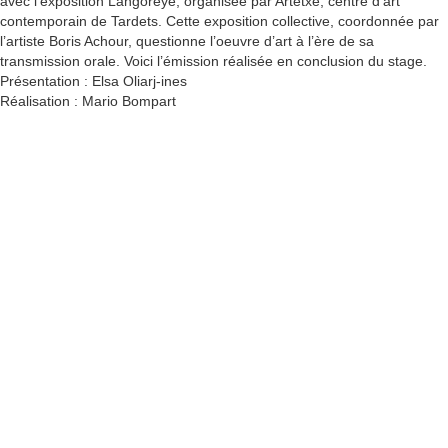
avec l’exposition Langoreye, organisée par Artetxe, centre d’art
contemporain de Tardets. Cette exposition collective, coordonnée par
l’artiste Boris Achour, questionne l’oeuvre d’art à l’ère de sa
transmission orale. Voici l’émission réalisée en conclusion du stage.
Présentation : Elsa Oliarj-ines
Réalisation : Mario Bompart