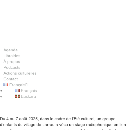
Agenda
Librairies
À propos
Podcasts
Actions culturelles
Contact
Français
00:00
Français
Euskara
1X
Du 4 au 7 août 2025, dans le cadre de l’Eté culturel, un groupe
d’enfants du village de Larrau a vécu un stage radiophonique en lien