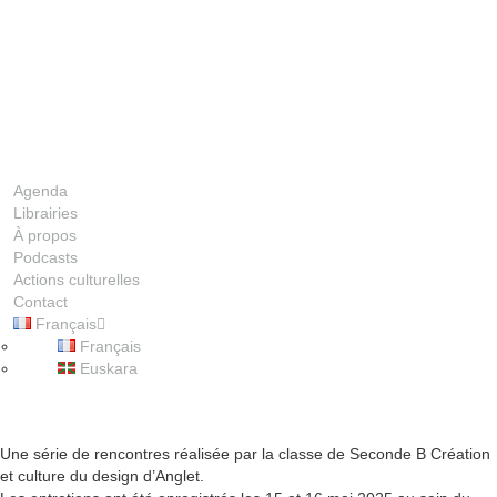
Agenda
Librairies
À propos
Podcasts
Actions culturelles
Contact
Français
00:00
Français
Euskara
1X
Une série de rencontres réalisée par la classe de Seconde B Création
et culture du design d’Anglet.