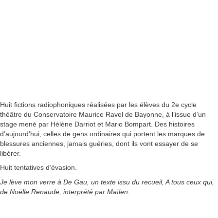
00:00
1X
Huit fictions radiophoniques réalisées par les élèves du 2e cycle
théâtre du Conservatoire Maurice Ravel de Bayonne, à l’issue d’un
stage mené par Hélène Darriot et Mario Bompart. Des histoires
d’aujourd’hui, celles de gens ordinaires qui portent les marques de
blessures anciennes, jamais guéries, dont ils vont essayer de se
libérer.
Huit tentatives d’évasion.
Je lève mon verre à De Gau, un texte issu du recueil, A tous ceux qui,
de Noëlle Renaude, interprété par Maïlen.