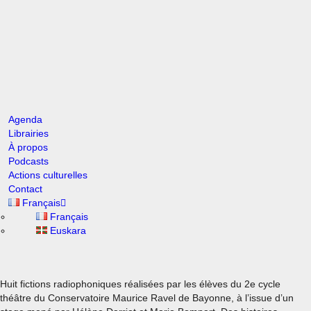
Agenda
Librairies
À propos
Podcasts
Actions culturelles
Contact
Français
00:00
Français
Euskara
1X
Huit fictions radiophoniques réalisées par les élèves du 2e cycle
théâtre du Conservatoire Maurice Ravel de Bayonne, à l’issue d’un