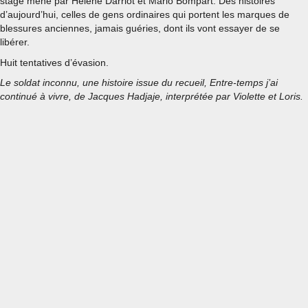
stage mené par Hélène Darriot et Mario Bompart. Des histoires
d’aujourd’hui, celles de gens ordinaires qui portent les marques de
blessures anciennes, jamais guéries, dont ils vont essayer de se
libérer.
Huit tentatives d’évasion.
Le soldat inconnu, une histoire issue du recueil, Entre-temps j’ai
continué à vivre, de Jacques Hadjaje, interprétée par Violette et Loris.