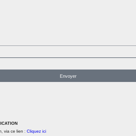
Envoyer
NICATION
, via ce lien :
Cliquez ici