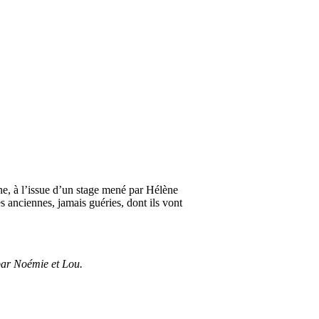
ne, à l’issue d’un stage mené par Hélène
s anciennes, jamais guéries, dont ils vont
 par Noémie et Lou.