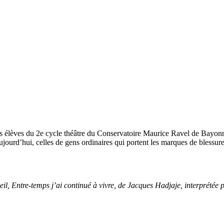
00:00
1X
les élèves du 2e cycle théâtre du Conservatoire Maurice Ravel de Bayon
jourd’hui, celles de gens ordinaires qui portent les marques de blessure
eil, Entre-temps j’ai continué à vivre, de Jacques Hadjaje, interprétée