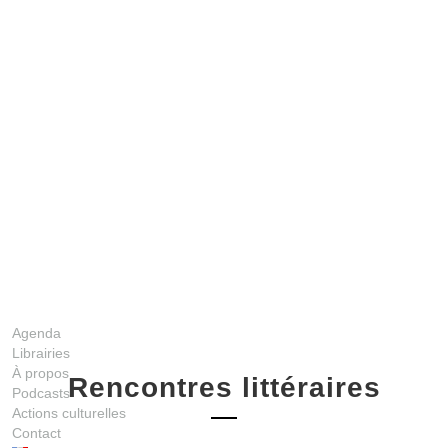
Agenda
Librairies
À propos
Rencontres littéraires
Podcasts
Actions culturelles
Contact