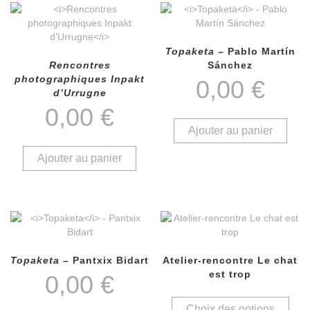
Topaketa
– Pablo Martín
Rencontres
Sánchez
photographiques Inpakt
0,00
€
d’Urrugne
0,00
€
Ajouter au panier
Ajouter au panier
Topaketa
– Pantxix Bidart
Atelier-rencontre Le chat
est trop
0,00
€
Choix des options