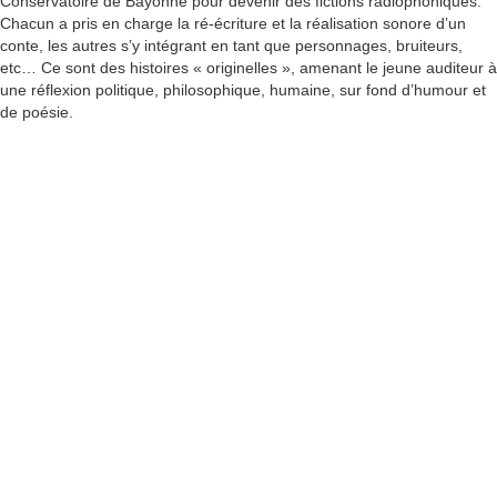
Conservatoire de Bayonne pour devenir des fictions radiophoniques.
Chacun a pris en charge la ré-écriture et la réalisation sonore d’un
conte, les autres s’y intégrant en tant que personnages, bruiteurs,
etc… Ce sont des histoires « originelles », amenant le jeune auditeur à
une réflexion politique, philosophique, humaine, sur fond d’humour et
de poésie.