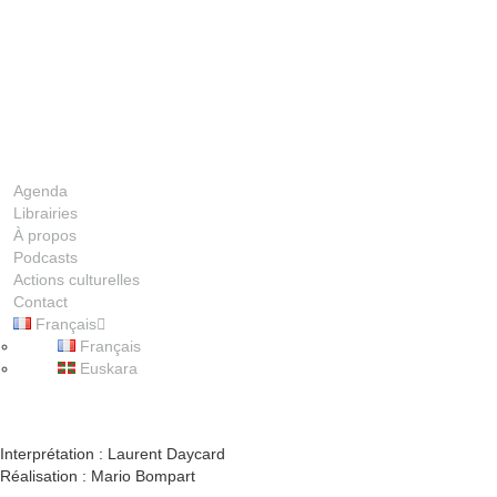
Agenda
Librairies
À propos
Podcasts
Actions culturelles
Contact
Français
00:00
Français
Euskara
1X
Interprétation : Laurent Daycard
Réalisation : Mario Bompart