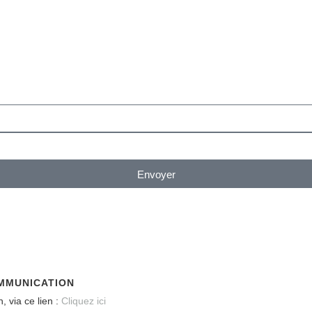
Envoyer
COMMUNICATION
, via ce lien :
Cliquez ici